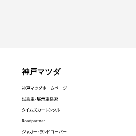
#009 助手席は、
のぬいぐるみ。 ...
神戸マツダ
神戸マツダホームページ
試乗車・展示車検索
タイムズカーレンタル
Roadpartner
ジャガー・ランドローバー