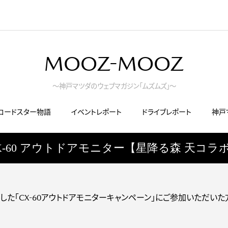
MOOZ-MOOZ
～神戸マツダのウェブマガジン「ムズムズ」～
ロードスター物語
イベントレポート
ドライブレポート
神戸
X-60 アウトドアモニター【星降る森 天コラ
した「CX-60アウトドアモニターキャンペーン」にご参加いただい