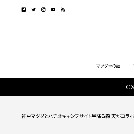
マツダ車の話
C
神戸マツダとハチ北キャンプサイト星降る森 天がコラボ