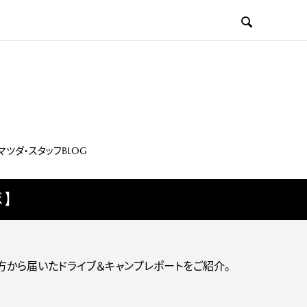

マツダ・スタッフBLOG
ボ】
た方から届いたドライブ＆キャンプレポートをご紹介。