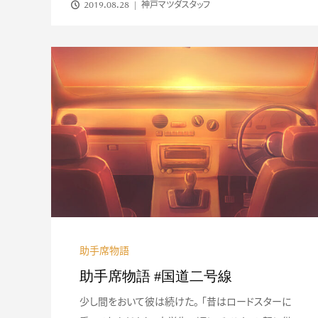
2019.08.28
神戸マツダスタッフ
助手席物語
助手席物語 #国道二号線
少し間をおいて彼は続けた。 「昔はロードスターに