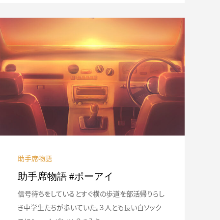
助手席物語
助手席物語 #ポーアイ
信号待ちをしているとすぐ横の歩道を部活帰りらし
き中学生たちが歩いていた。３人とも長い白ソック