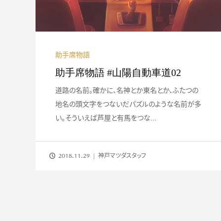
助手席物語
助手席物語 #山陽自動車道02
道路の名前。確かに、名神とか東名とか、ふたつの
地名の頭文字をつないだパズルのような名前が多
い。そういえば芦屋と有馬をつな...
2018.11.29
神戸マツダスタッフ