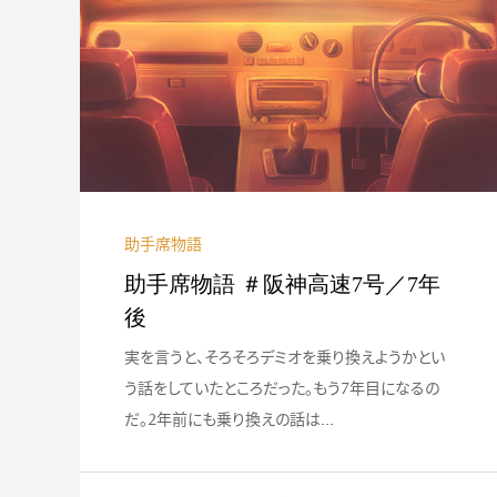
#009 助手席は、
のぬいぐるみ。 ...
助手席物語
助手席物語 ＃阪神高速7号／7年
後
実を言うと、そろそろデミオを乗り換えようかとい
う話をしていたところだった。もう7年目になるの
だ。2年前にも乗り換えの話は...