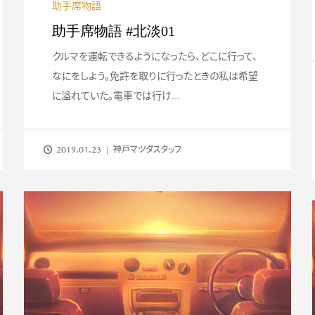
助手席物語
助手席物語 #北淡01
クルマを運転できるようになったら、どこに行って、
なにをしよう。免許を取りに行ったときの私は希望
に溢れていた。電車では行け...
2019.01.23
神戸マツダスタッフ