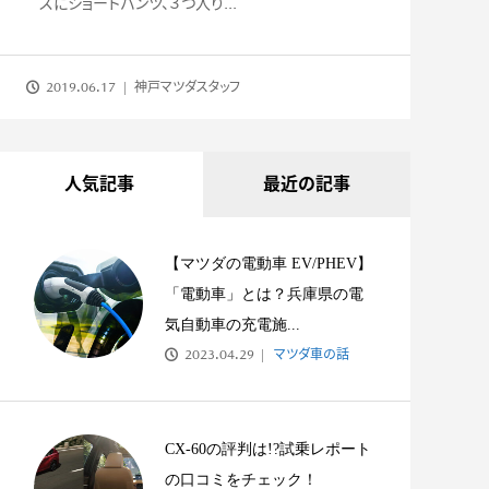
スにショートパンツ、３つ入り...
2019.06.17
神戸マツダスタッフ
人気記事
最近の記事
【マツダの電動車 EV/PHEV】
「電動車」とは？兵庫県の電
気自動車の充電施...
2023.04.29
マツダ車の話
CX-60の評判は!?試乗レポート
の口コミをチェック！