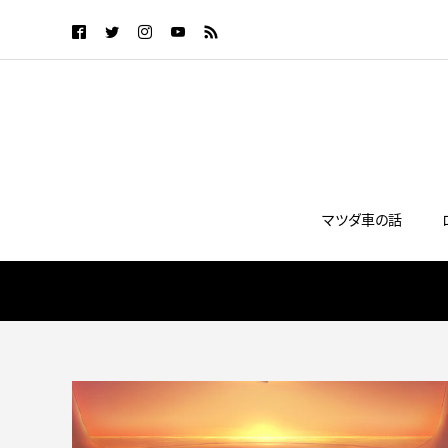
マツダ車の話