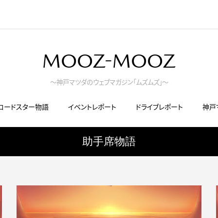
MOOZ-MOOZ
～神戸マツダのウェブマガジン「ムズムズ」～
ロードスター物語
イベントレポート
ドライブレポート
神戸
助手席物語