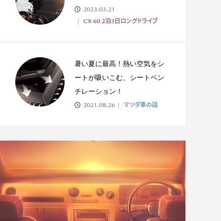
2023.03.21
CX-60 2泊3日ロングドライブ
暑い夏に最高！熱い空気をシ
ートが吸いこむ、シートベン
チレーション！
2021.08.26
マツダ車の話