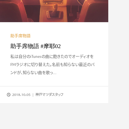
助手席物語
助手席物語 #摩耶02
私は自分のiTunesの曲に飽きたのでオーディオを
FMラジオに切り替えた。名前も知らない最近のバ
ンドが、知らない曲を歌っ...
2018.10.05
神戸マツダスタッフ