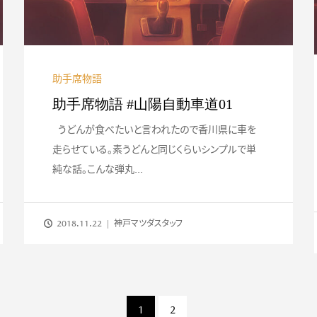
助手席物語
助手席物語 #山陽自動車道01
うどんが食べたいと言われたので香川県に車を
走らせている。素うどんと同じくらいシンプルで単
純な話。こんな弾丸...
2018.11.22
神戸マツダスタッフ
1
2