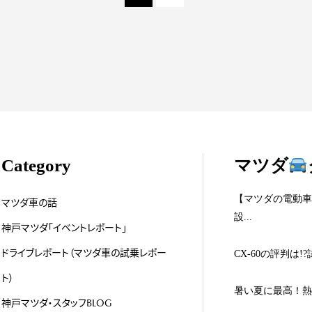
Category
マツダ
【マツダの電動車
マツダ車の話
設...
神戸マツダ「イベントレポート」
ドライブレポート（マツダ車の試乗レポー
CX-60の評判は
ト）
暑い夏に最高！熱
神戸マツダ・スタッフBLOG