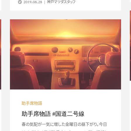
2019.08.28
神戸マツダスタッフ
助手席物語
助手席物語 #国道二号線
春の気配が一気に増した金曜日の昼下がり。今日