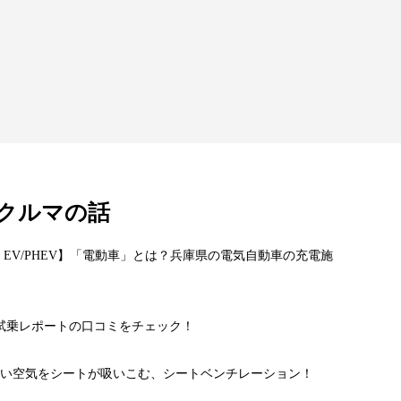
クルマの話
 EV/PHEV】「電動車」とは？兵庫県の電気自動車の充電施
!?試乗レポートの口コミをチェック！
い空気をシートが吸いこむ、シートベンチレーション！