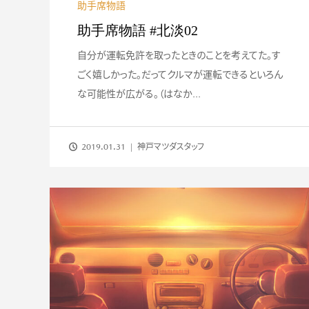
助手席物語
助手席物語 #北淡02
自分が運転免許を取ったときのことを考えてた。す
ごく嬉しかった。だってクルマが運転できるといろん
な可能性が広がる。（はなか...
2019.01.31
神戸マツダスタッフ