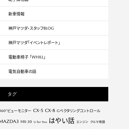
新車情報
神戸マツダ・スタッフBLOG
神戸マツダ「イベントレポート」
電動車椅子 「WHILL」
電気自動車の話
タグ
CX-5
CX-8
360°ビューモニター
Gベクタリングコントロール
はやい話
MAZDA3
MX-30
U for You
エンジン
クルマ用語