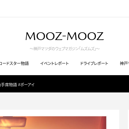
MOOZ-MOOZ
～神戸マツダのウェブマガジン「ムズムズ」～
ロードスター物語
イベントレポート
ドライブレポート
神戸
助手席物語 #ポーアイ