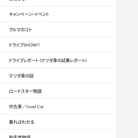
キャンペーン・イベント
クルマのコト
ドライブSHOW!!
ドライブレポート（マツダ車の試乗レポート）
マツダ車の話
ロードスター物語
中古車／Used Car
乗ればわかる
助手席物語