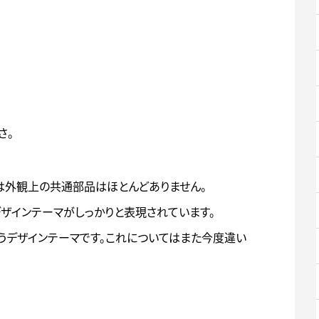
さ。
実は外観上の共通部品はほとんどありません。
うデザインテーマがしっかりと表現されています。
いうデザインテーマです。これについてはまた今度違い