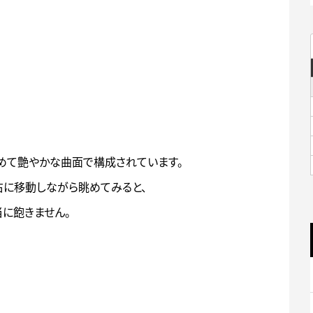
含めて艶やかな曲面で構成されています。
に移動しながら眺めてみると、
当に飽きません。