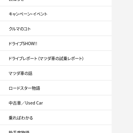
キャンペーン・イベント
クルマのコト
ドライブSHOW!!
ドライブレポート（マツダ車の試乗レポート）
マツダ車の話
ロードスター物語
中古車／Used Car
乗ればわかる
助手席物語