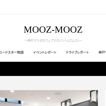
MOOZ-MOOZ
～神戸マツダのウェブマガジン「ムズムズ」～
ロードスター物語
イベントレポート
ドライブレポート
神戸