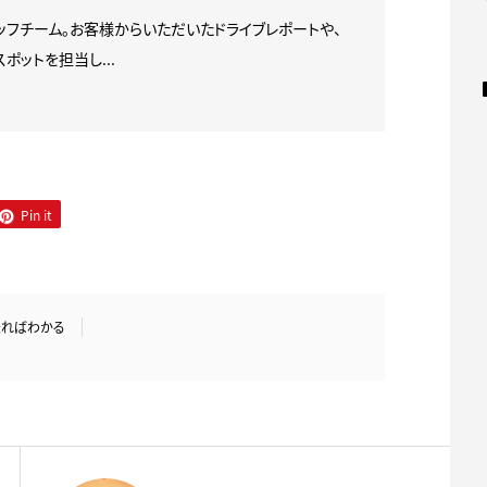
タッフチーム。お客様からいただいたドライブレポートや、
ポットを担当し...
Pin it
乗ればわかる