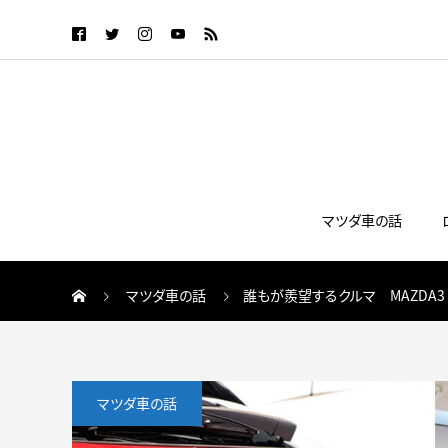
マツダ車の話
マツダ車の話
誰もが羨望するクルマ MAZDA3
マツダ車の話