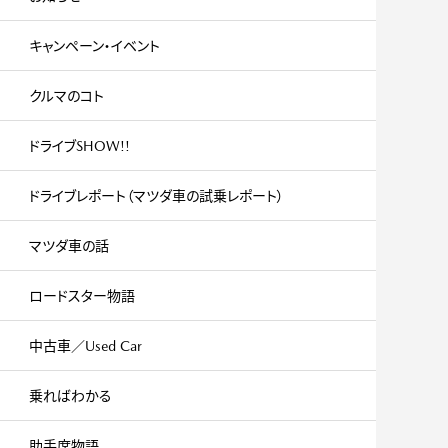
キャンペーン・イベント
クルマのコト
ドライブSHOW!!
ドライブレポート（マツダ車の試乗レポート）
マツダ車の話
ロードスター物語
中古車／Used Car
乗ればわかる
助手席物語