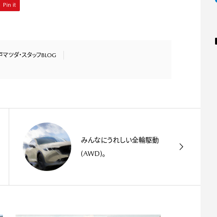
Pin it
戸マツダ・スタッフBLOG
みんなにうれしい全輪駆動
(AWD)。