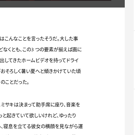
ルはこんなことを言ったそうだ。大した事
なくとも、この3 つの要素が揃えば画に
ち出してきたホームビデオを持ってドライ
がおそろしく暑い夏へと傾きかけていた頃
月のことだった。
。ミサキは決まって助手席に座り、音楽を
っと起きていて欲しいけれど、ゆったり
あ、寝息を立てる彼女の横顔を見ながら運