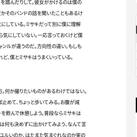
キを踏んだりして。彼女がかけるのは僕の
度かそのバンドの話を聞いたこともあるけ
とにしている。ミサキだって別に僕に理解
ら気にしていない。一応言っておくけど僕
ャンルが違うのだ。方向性の違い。もしも
ど、僕とミサキはうまくいっている。
方。何か撮りたいものがあるわけではない。
ば止めて、ちょっと歩いてみる。お腹が減
ーを飲んで休憩しよう。普段ならミサキは
は何も決めずに出かけてみよう、なんて言
ユルいのか、はたまた気まぐれなのか実の