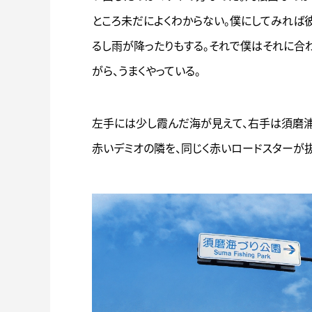
ところ未だによくわからない。僕にしてみれば
るし雨が降ったりもする。それで僕はそれに合
がら、うまくやっている。
左手には少し霞んだ海が見えて、右手は須磨浦
赤いデミオの隣を、同じく赤いロードスターが抜