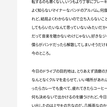
転するのも悪くない。いつもより丁寧にブレー
よく知らないマイナーなバンドのアルバム。何
れど、結局よくわからないので立ち入らないこ
してもらいたいなんて思っていないみたいだか
だって音楽を聴かないわけじゃない。好きなジ
僕らがバンドだったら解散してしまいそうだけれ
今のところ。
今日のドライブの目的地は、とりあえず須磨の
なんとなくクルマを走らせて、いい場所があれ
ったらカレーでも食べて、疲れてきたらコーヒ
何も決めないで出かけるのを嫌うけれど、今日
い出したのはミサキの方なのだ。几帳面なのか