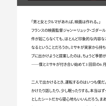
「男と女とクルマがあれば、映画は作れる。」
フランスの映画監督ジャン＝リュック・ゴダー
件が起こらなくても、ほとんど印象的な内容など
なるということだろうか。ミサキが実家から持
ブに出かけようと提案したのは、ちょうど季節
――僕とミサキが付き合い始めて3 回目の6 
二人で出かけるとき、運転するのはいつも僕だ
かけたり話したり、少し眠ったりする。本当はず
としたシートだから寝心地もいいんだろう。ま