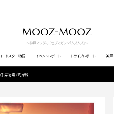
MOOZ-MOOZ
～神戸マツダのウェブマガジン「ムズムズ」～
ロードスター物語
イベントレポート
ドライブレポート
神戸
助手席物語 #海岸線