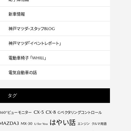
新車情報
神戸マツダ・スタッフBLOG
神戸マツダ「イベントレポート」
電動車椅子 「WHILL」
電気自動車の話
タグ
CX-5
CX-8
360°ビューモニター
Gベクタリングコントロール
はやい話
MAZDA3
MX-30
U for You
エンジン
クルマ用語