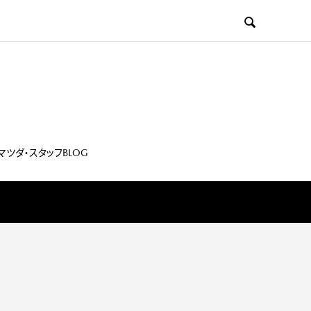

マツダ・スタッフBLOG