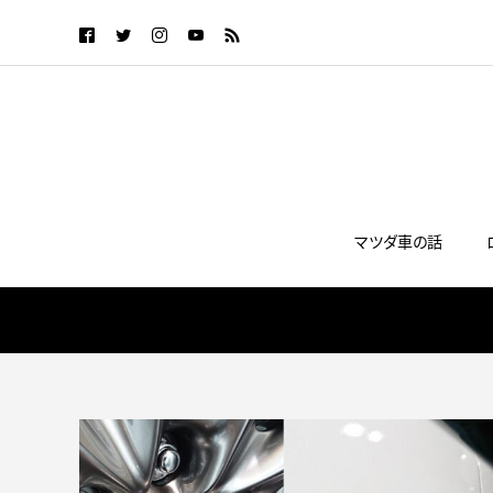
マツダ車の話