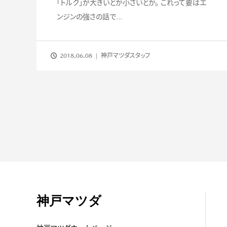
「トルク」が大きいとか小さいとか。 これって要はエ
ンジンの強さの話で...
2018.06.08
神戸マツダスタッフ
神戸マツダ