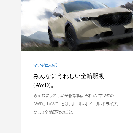
#007 自分が考え
車を買うことにした.
マツダ車の話
みんなにうれしい全輪駆動
(AWD)。
みんなにうれしい全輪駆動。 それが、マツダの
AWD。 「AWD」とは、オール・ホイール・ドライブ、
つまり全輪駆動のこと...