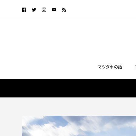
マツダ車の話