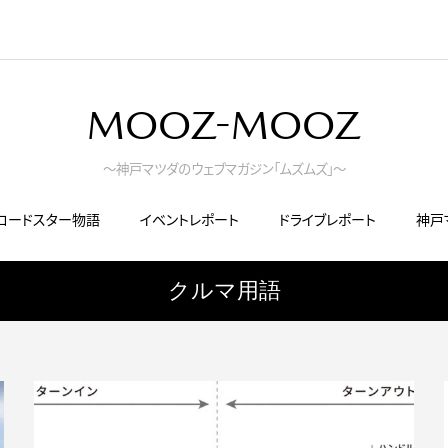
MOOZ-MOOZ
～神戸マツダのウェブマガジン「ムズムズ」～
ロードスター物語
イベントレポート
ドライブレポート
神戸
クルマ用語