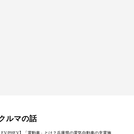
クルマの話
 EV/PHEV】「電動車」とは？兵庫県の電気自動車の充電施