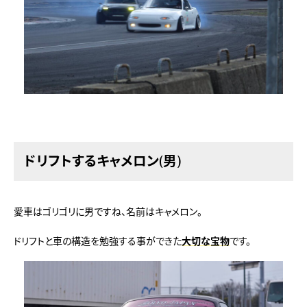
ドリフトするキャメロン(男)
愛車はゴリゴリに男ですね、名前はキャメロン。
ドリフトと車の構造を勉強する事ができた
大切な宝物
です。