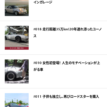
インガレージ
#018 走行距離35万km!20年連れ添ったユーノ
ス
#010 女性初登場！ 人生のモチベーションが上
がる車
#011 子供も独立し、再びロードスターを購入