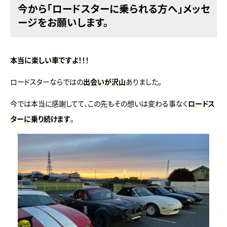
今から「ロードスターに乗られる方へ」メッセ
ージをお願いします。
本当に楽しい車ですよ！！！
ロードスターならではの
出会いが沢山
ありました。
今では本当に感謝してて、この先もその想いは変わる事なく
ロードス
ターに乗り続けます
。