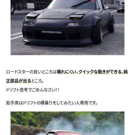
ロードスターの良いところは
壊れにくい、クイックな動きができる、純
正部品が出る
ところ。
ドリフト思考でごめんなさい！！
助手席はドリフトの横乗りをしてみたい人専用です。