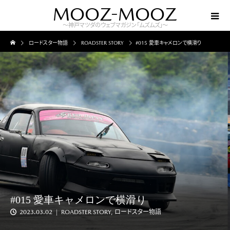
MOOZ-MOOZ
～神戸マツダのウェブマガジン「ムズムズ」～
ロードスター物語
ROADSTER STORY
#015 愛車キャメロンで横滑り
#015 愛車キャメロンで横滑り
2023.03.02
ROADSTER STORY
,
ロードスター物語