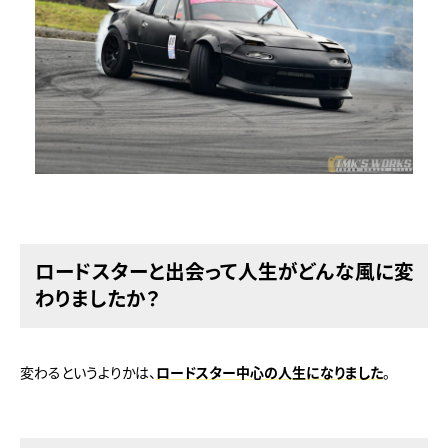
ロードスターと出会って人生がどんな風に変
わりましたか？
変わるというよりかは、
ロードスター中心の人生になりました
。