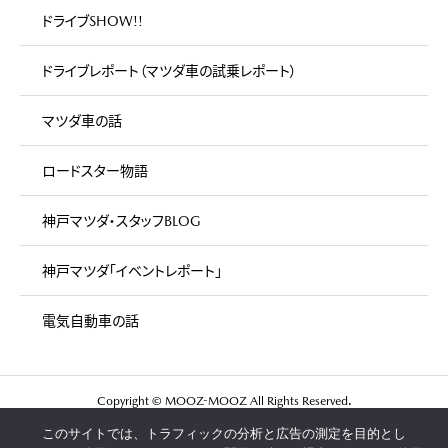
ドライブSHOW!!
ドライブレポート（マツダ車の試乗レポート）
マツダ車の話
ロードスター物語
神戸マツダ・スタッフBLOG
神戸マツダ「イベントレポート」
電気自動車の話
Copyright © MOOZ-MOOZ All Rights Reserved.
このサイトでは、トラフィックの分析と広告の測定を目的とし
マツダ車が好きな人が集まる