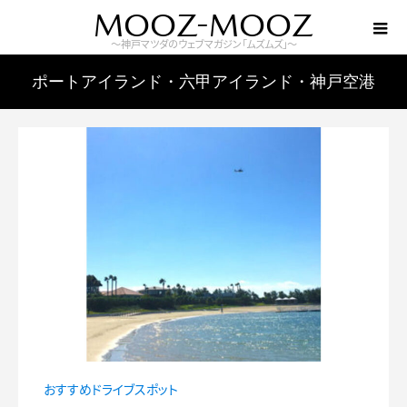
MOOZ-MOOZ
～神戸マツダのウェブマガジン「ムズムズ」～
ポートアイランド・六甲アイランド・神戸空港
エリア
おすすめドライブスポット