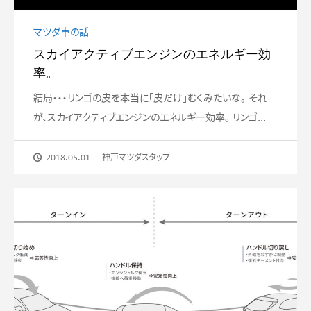
マツダ車の話
スカイアクティブエンジンのエネルギー効
率。
結局・・・リンゴの皮を本当に「皮だけ」むくみたいな。 それ
が、スカイアクティブエンジンのエネルギー効率。 リンゴ...
2018.05.01
神戸マツダスタッフ