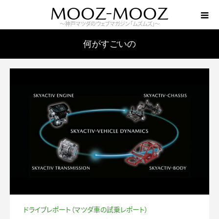
MOOZ-MOOZ
～神戸マツダのウェブマガジン「ムズムズ」～
何がすごいの
ドライブレポート（マツダ車の試乗レポート）