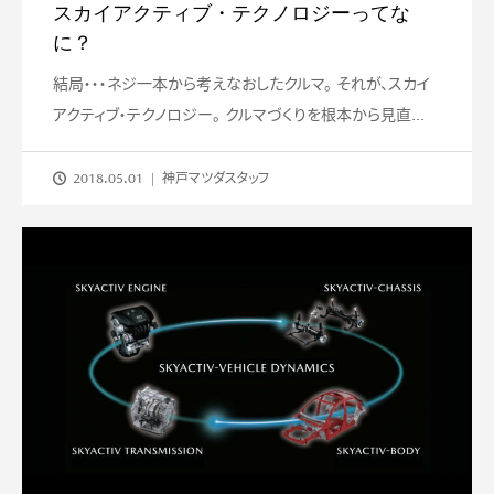
スカイアクティブ・テクノロジーってな
に？
結局・・・ネジ一本から考えなおしたクルマ。 それが、スカイ
アクティブ・テクノロジー。 クルマづくりを根本から見直...
2018.05.01
神戸マツダスタッフ