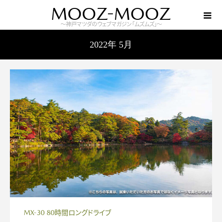
MOOZ-MOOZ
～神戸マツダのウェブマガジン「ムズムズ」～
2022年 5月
MX-30 80時間ロングドライブ