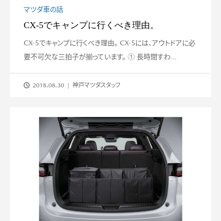
マツダ車の話
CX-5でキャンプに行くべき理由。
CX-5でキャンプに行くべき理由。 CX-5には、アウトドアに必
要不可欠な三拍子が揃っています。 ① 長時間すわ...
2018.08.30
神戸マツダスタッフ