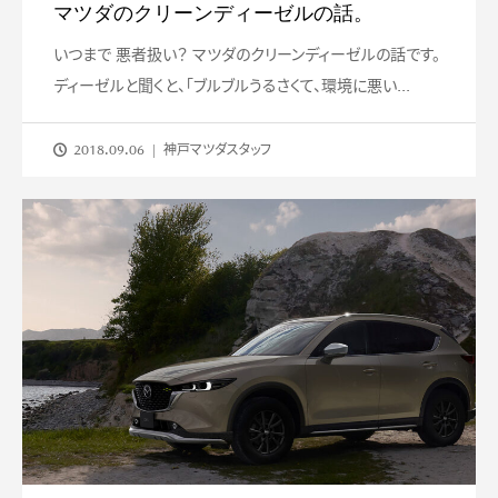
マツダのクリーンディーゼルの話。
いつまで 悪者扱い？ マツダのクリーンディーゼルの話です。
ディーゼルと聞くと、「ブルブルうるさくて、環境に悪い...
2018.09.06
神戸マツダスタッフ