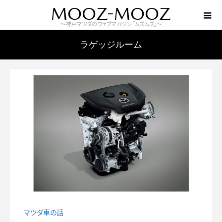
MOOZ-MOOZ
～神戸マツダのウェブマガジン「ムズムズ」～
ラゲッジルーム
マツダ車の話