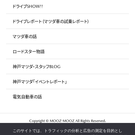
ドライブSHOW!!
ドライブレポート（マツダ車の試乗レポート）
マツダ車の話
ロードスター物語
神戸マツダ・スタッフBLOG
神戸マツダ「イベントレポート」
電気自動車の話
Copyright © MOOZ-MOOZ All Rights Reserved.
このサイトでは、トラフィックの分析と広告の測定を目的とし
マツダ車が好きな人が集まる