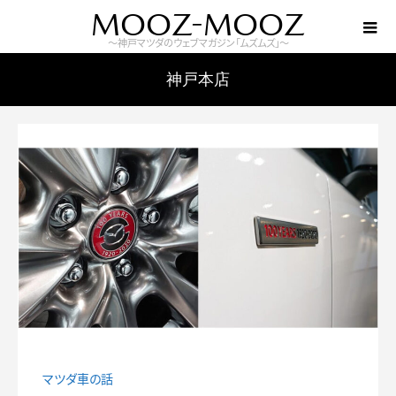
MOOZ-MOOZ
～神戸マツダのウェブマガジン「ムズムズ」～
神戸本店
マツダ車の話