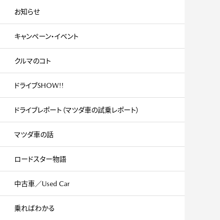
お知らせ
キャンペーン・イベント
クルマのコト
ドライブSHOW!!
ドライブレポート（マツダ車の試乗レポート）
マツダ車の話
ロードスター物語
中古車／Used Car
乗ればわかる