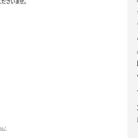
ださいませ。
ms/