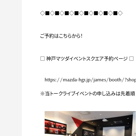
◇■◇■◇■◇■◇■◇■◇■◇■◇
ご予約はこちらから！
□ 神戸マツダイベントスクエア予約ページ □
https://mazda-hgr.jp/james/booth/?sh
※当トークライブイベントの申し込みは先着順