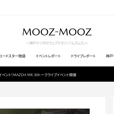
MOOZ-MOOZ
～神戸マツダのウェブマガジン「ムズムズ」～
ロードスター物語
イベントレポート
ドライブレポート
神戸
イベント！MAZDA MX-30トークライブイベント開催