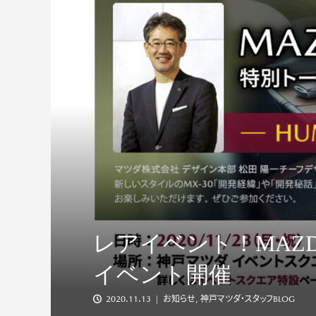
#011 子供も独立
スターを購入
レアイベント！MAZD
イベント開催
2020.11.13
お知らせ
,
神戸マツダ・スタッフBLOG