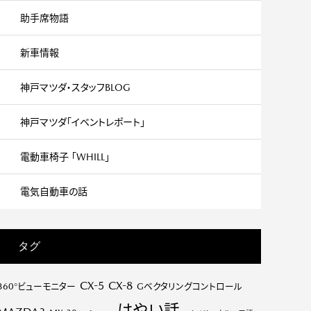
助手席物語
新車情報
神戸マツダ・スタッフBLOG
神戸マツダ「イベントレポート」
電動車椅子 「WHILL」
電気自動車の話
タグ
CX-5
CX-8
360°ビューモニター
Gベクタリングコントロール
はやい話