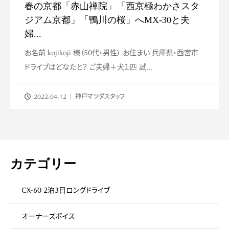
春の京都「赤山禅院」「西京極わかさスタ
ジアム京都」「鴨川の桜」へMX-30と夫
婦...
お名前 kojikoji 様（50代・男性） お住まい 兵庫県・西宮市
ドライブはどなたと？ ご夫婦＋犬１匹 試...
2022.04.12
神戸マツダスタッフ
カテゴリー
CX-60 2泊3日ロングドライブ
オーナーズボイス