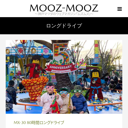
MOOZ-MOOZ
～神戸マツダのウェブマガジン「ムズムズ」～
ロングドライブ
MX-30 80時間ロングドライブ