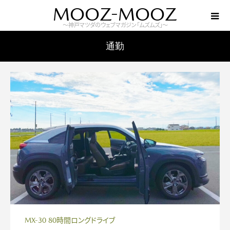
MOOZ-MOOZ
～神戸マツダのウェブマガジン「ムズムズ」～
通勤
MX-30 80時間ロングドライブ