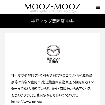
MOOZ-MOOZ
～神戸マツダのウェブマガジン「ムズムズ」～
神戸マツダ豊岡店 中井
神戸マツダ 豊岡店（特別天然記念物のコウノトリや城崎温
泉等で有名な豊岡市。北近畿豊岡自動車道も但馬空港イン
ターまで延び、降りてから約10分と京阪神からのアクセス
も良くなりました。豊岡駅からも歩いて5分です。）
https://www.mazda-