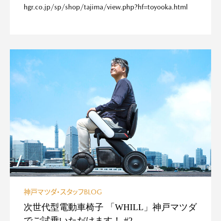
hgr.co.jp/sp/shop/tajima/view.php?hf=toyooka.html
神戸マツダ・スタッフBLOG
次世代型電動車椅子 「WHILL」神戸マツダ
でご試乗いただけます！ #2