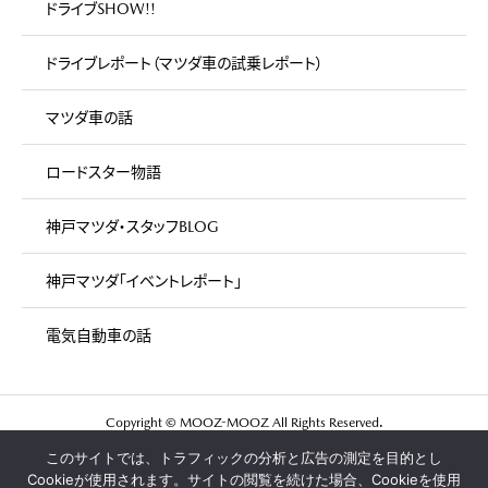
ドライブSHOW!!
ドライブレポート（マツダ車の試乗レポート）
マツダ車の話
ロードスター物語
神戸マツダ・スタッフBLOG
神戸マツダ「イベントレポート」
電気自動車の話
Copyright © MOOZ-MOOZ All Rights Reserved.
このサイトでは、トラフィックの分析と広告の測定を目的とし
マツダ車が好きな人が集まる
Cookieが使用されます。サイトの閲覧を続けた場合、Cookieを使用
神戸マツダのウェブマガジン「ムズムズ」