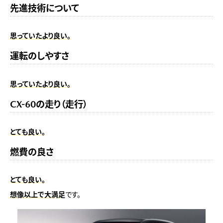
先進技術について
思っていたより良い。
運転のしやすさ
思っていたより良い。
CX-60の走り（走行）
とても良い。
燃費の良さ
とても良い。
想像以上で大満足
です。