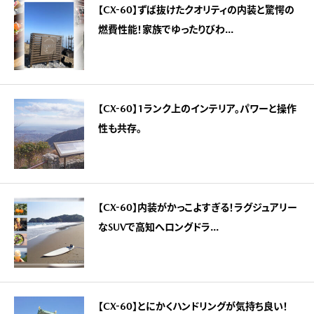
【CX-60】ずば抜けたクオリティの内装と驚愕の
燃費性能！家族でゆったりびわ...
【CX-60】1ランク上のインテリア。パワーと操作
性も共存。
【CX-60】内装がかっこよすぎる！ラグジュアリー
なSUVで高知へロングドラ...
【CX-60】とにかくハンドリングが気持ち良い！