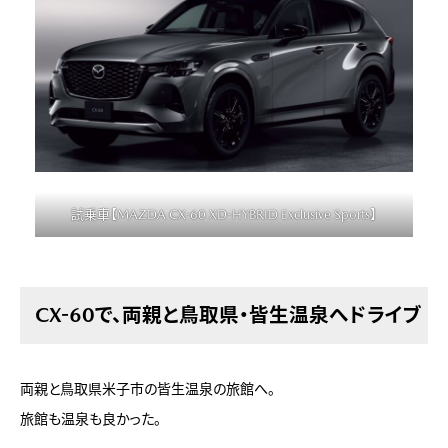
試乗車【MAZDA CX-60 XD-HYBRID Exclusive Sports】
CX-60で、両親と鳥取県・皆生温泉へドライブ
両親と鳥取県米子市の皆生温泉の旅館へ。
旅館も温泉も良かった。