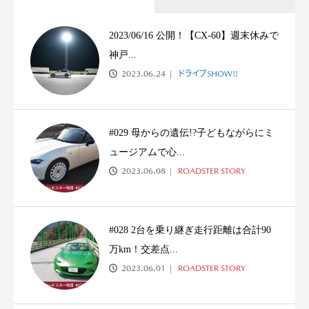
2023/06/16 公開！【CX-60】週末休みで
神戸...
2023.06.24
ドライブSHOW!!
#029 母からの遺伝!?子どもながらにミ
ュージアムで心...
2023.06.08
ROADSTER STORY
#028 2台を乗り継ぎ走行距離は合計90
万km！交差点...
2023.06.01
ROADSTER STORY