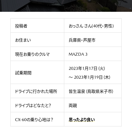
投稿者
おっさん さん(40代・男性)
お住まい
兵庫県・芦屋市
現在お乗りのクルマ
MAZDA 3
2023年1月17日（火）
試乗期間
～ 2023年1月19日（木）
ドライブに行かれた場所
皆生温泉（鳥取県米子市）
ドライブはどなたと？
両親
CX-60の乗り心地は？
思ったより良い