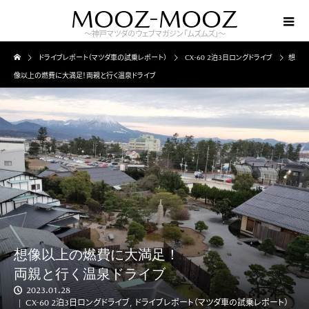
MOOZ-MOOZ
～神戸マツダのウェブマガジン「ムズムズ」～
ドライブレポート（マツダ車の試乗レポート）
CX-60 2泊3日ロングドライブ
想
像以上の燃費に大満足！両親と行く温泉ドライブ
想像以上の燃費に大満足！
両親と行く温泉ドライブ
2023.01.28
CX-60 2泊3日ロングドライブ
,
ドライブレポート（マツダ車の試乗レポート）