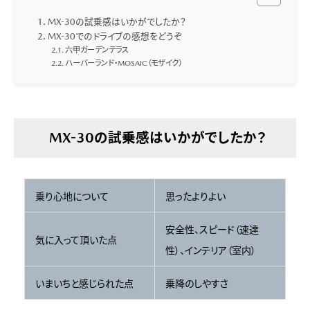
MX-30の試乗感はいかがでしたか？
MX-30でのドライブの感想をどうぞ
六甲ガーデンテラス
ハーバーランド・MOSAIC（モザイク）
MX-30の試乗感はいかがでしたか？
乗り心地について
思ったよりよい
安全性、スピード（速達
気に入って頂いた点
性）、インテリア（室内）
いまいちと感じられた点
乗降のしやすさ