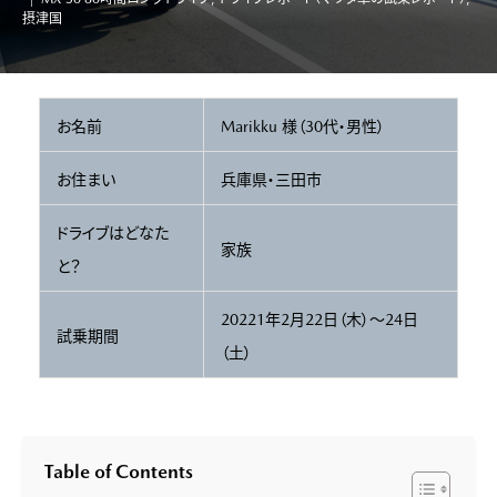
摂津国
お名前
Marikku 様（30代・男性）
お住まい
兵庫県・三田市
ドライブはどなた
家族
と？
20221年2月22日（木）～24日
試乗期間
（土）
Table of Contents