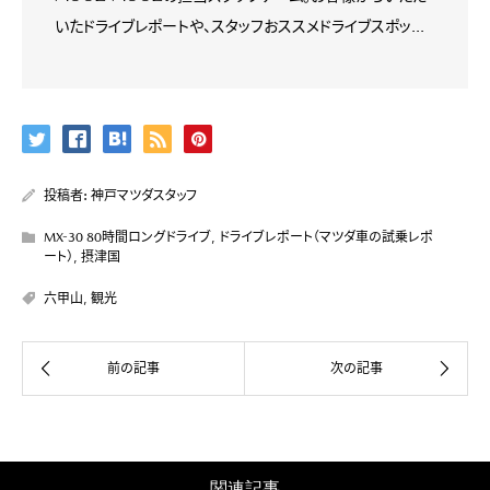
いたドライブレポートや、スタッフおススメドライブスポッ...
投稿者:
神戸マツダスタッフ
MX-30 80時間ロングドライブ
,
ドライブレポート（マツダ車の試乗レポ
ート）
,
摂津国
六甲山
,
観光
関連記事