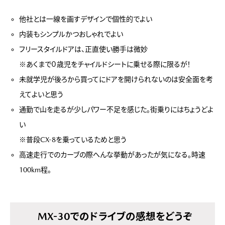
他社とは一線を画すデザインで個性的でよい
内装もシンプルかつおしゃれでよい
フリースタイルドアは、正直使い勝手は微妙
※あくまで０歳児をチャイルドシートに乗せる際に限るが！
未就学児が後ろから買ってにドアを開けられないのは安全面を考
えてよいと思う
通勤で山を走るが少しパワー不足を感じた。街乗りにはちょうどよ
い
※普段CX-8を乗っているためと思う
高速走行でのカーブの際へんな挙動があったが気になる。時速
100km程。
MX-30でのドライブの感想をどうぞ