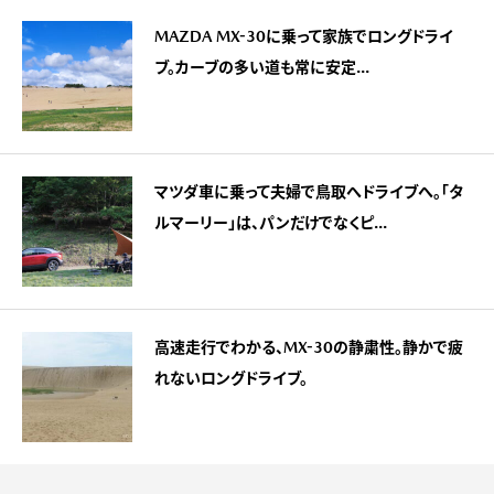
MAZDA MX-30に乗って家族でロングドライ
ブ。カーブの多い道も常に安定...
マツダ車に乗って夫婦で鳥取へドライブへ。「タ
ルマーリー」は、パンだけでなくピ...
高速走行でわかる、MX-30の静粛性。静かで疲
れないロングドライブ。