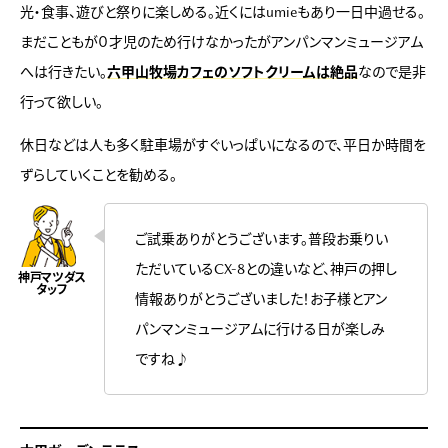
光・食事、遊びと祭りに楽しめる。近くにはumieもあり一日中過せる。
まだこともが０才児のため行けなかったがアンパンマンミュージアム
へは行きたい。
六甲山牧場カフェのソフトクリームは絶品
なので是非
行って欲しい。
休日などは人も多く駐車場がすぐいっぱいになるので、平日か時間を
ずらしていくことを勧める。
ご試乗ありがとうございます。普段お乗りい
ただいているCX-8との違いなど、神戸の押し
情報ありがとうございました！お子様とアン
パンマンミュージアムに行ける日が楽しみ
ですね♪