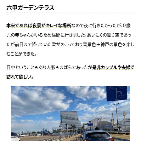
六甲ガーデンテラス
本来であれば夜景がキレイな場所
なので夜に行きたかったが、０歳
児の赤ちゃんがいるため昼間に行きました。あいにくの曇り空であっ
たが前日まで降っていた雪がのこっており雪景色＋神戸の景色を楽し
むことができた。
日中ということもあり人影もまばらであったが
是非カップルや夫婦で
訪れて欲しい。