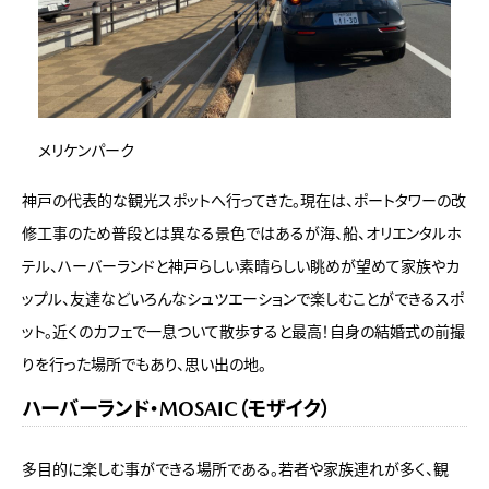
メリケンパーク
神戸の代表的な観光スポットへ行ってきた。現在は、ポートタワーの改
修工事のため普段とは異なる景色ではあるが海、船、オリエンタルホ
テル、ハーバーランドと神戸らしい素晴らしい眺めが望めて家族やカ
ップル、友達などいろんなシュツエーションで楽しむことができるスポ
ット。近くのカフェで一息ついて散歩すると最高！自身の結婚式の前撮
りを行った場所でもあり、思い出の地。
ハーバーランド・MOSAIC（モザイク）
多目的に楽しむ事ができる場所である。若者や家族連れが多く、観