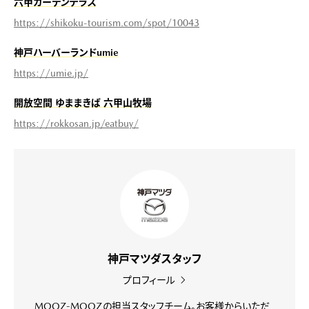
六甲ガーデンテラス
https://shikoku-tourism.com/spot/10043
神戸ハーバーランドumie
ht
tps://umie.jp/
開放空間 ゆままきば 六甲山牧場
https://rokkosan.jp/eatbuy/
神戸マツダスタッフ
プロフィール
MOOZ-MOOZの担当スタッフチーム。お客様からいただ