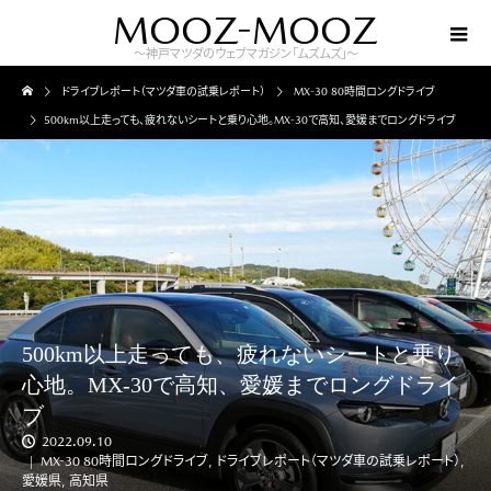
MOOZ-MOOZ
～神戸マツダのウェブマガジン「ムズムズ」～
ドライブレポート（マツダ車の試乗レポート）
MX-30 80時間ロングドライブ
500km以上走っても、疲れないシートと乗り心地。MX-30で高知、愛媛までロングドライブ
500km以上走っても、疲れないシートと乗り
心地。MX-30で高知、愛媛までロングドライ
ブ
2022.09.10
MX-30 80時間ロングドライブ
,
ドライブレポート（マツダ車の試乗レポート）
,
愛媛県
,
高知県