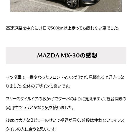
高速道路を中心に、1日で500km以上走っても疲れない車でした。
MAZDA MX-30の感想
マツダ車で一番変わったフロントマスクだけど、見慣れると好きにな
りました。全体のデザインも良いです。
フリースタイルドアのおかげでクーペのように見えますが、観音開きの
実用性でいうとかなり気を使いました。
後席は大きなＢピラーのせいで視界が悪く、普段は使わないライフス
タイルの人に合うと思います。