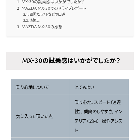
MX-30の試乗感はいかがでしたか？
MAZDA MX-30でのドライブレポート
四国カルストなどの山道
淡路島
MAZDA MX-30の感想
MX-30の試乗感はいかがでしたか？
乗り心地について
とてもよい
乗り心地, スピード（速達
性）, 乗降のしやすさ, イン
気に入って頂いた点
テリア（室内）, 操作アシス
ト