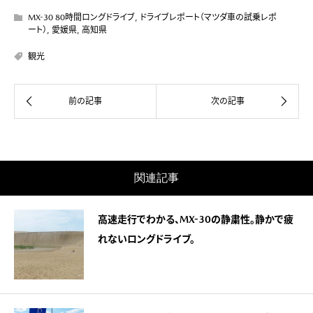
MX-30 80時間ロングドライブ
,
ドライブレポート（マツダ車の試乗レポ
ート）
,
愛媛県
,
高知県
観光
関連記事
高速走行でわかる、MX-30の静粛性。静かで疲
れないロングドライブ。