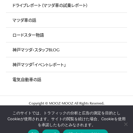
ドライブレポート（マツダ車の試乗レポート）
マツダ車の話
ロードスター物語
神戸マツダ・スタッフBLOG
神戸マツダ「イベントレポート」
電気自動車の話
Copyright © MOOZ-MOOZ All Rights Reserved.
このサイトでは、トラフィックの分析と広告の測定を目的とし
マツダ車が好きな人が集まる
Cookieが使用されます。サイトの閲覧を続けた場合、Cookieを使用
神戸マツダのウェブマガジン「ムズムズ」
を承諾したものとみなされます。