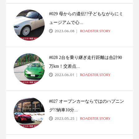
#029 母からの遺伝!?子どもながらにミ
ュージアムで心...
2023.06.08
ROADSTER STORY
#028 2台を乗り継ぎ走行距離は合計90
万km！交差点...
2023.06.01
ROADSTER STORY
#027 オープンカーならではのハプニン
グ!?納車10分...
2023.05.25
ROADSTER STORY