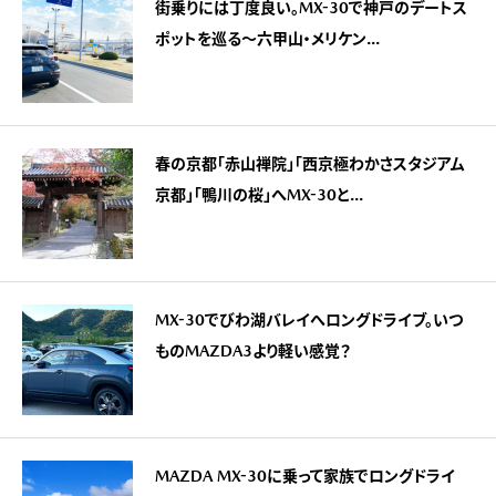
街乗りには丁度良い。MX-30で神戸のデートス
ポットを巡る～六甲山・メリケン...
春の京都「赤山禅院」「西京極わかさスタジアム
京都」「鴨川の桜」へMX-30と...
MX-30でびわ湖バレイへロングドライブ。いつ
ものMAZDA3より軽い感覚？
MAZDA MX-30に乗って家族でロングドライ