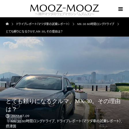
MOOZ-MOOZ
～神戸マツダのウェブマガジン「ムズムズ」～
ドライブレポート（マツダ車の試乗レポート）
MX-30 80時間ロングドライブ
とても頼りになるクルマ、MX-30。その理由は？
とても頼りになるクルマ、MX-30。その理由
は？
2022.07.09
MX-30 80時間ロングドライブ
,
ドライブレポート（マツダ車の試乗レポート）
,
摂津国