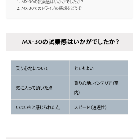
MX-30の試乗感はいかがでしたか？
MX-30でのドライブの感想をどうぞ
MX-30の試乗感はいかがでしたか？
乗り心地について
とてもよい
乗り心地、インテリア（室
気に入って頂いた点
内）
いまいちと感じられた点
スピード（速達性）