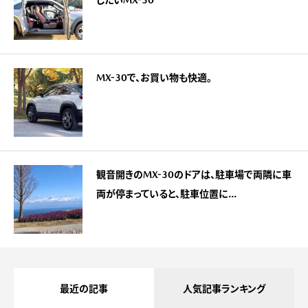
したいMX-30
MX-30で、お買い物も快適。
観音開きのMX-30のドアは、駐車場で両隣に車
両が停まっていると、駐車位置に...
最近の記事
人気記事ランキング