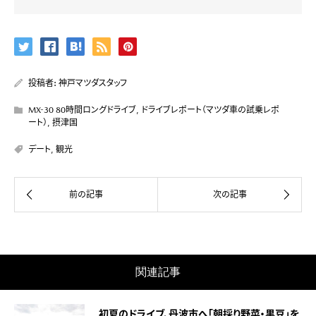
投稿者:
神戸マツダスタッフ
MX-30 80時間ロングドライブ
,
ドライブレポート（マツダ車の試乗レポ
ート）
,
摂津国
デート
,
観光
関連記事
初夏のドライブ、丹波市へ「朝採り野菜・黒豆」を